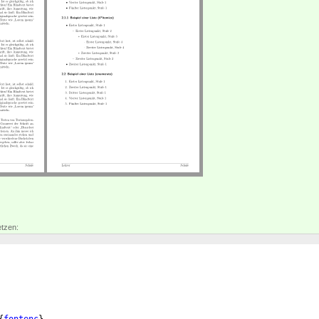
etzen: