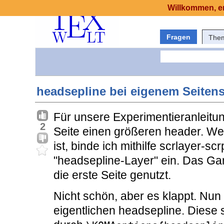
Willkommen, er
Fragen
The
headsepline bei eigenem Seitens
Für unsere Experimentieranleitun
2
Seite einen größeren header. We
ist, binde ich mithilfe scrlayer-
"headsepline-Layer" ein. Das Ganz
die erste Seite genutzt.
Nicht schön, aber es klappt. Nun
eigentlichen headsepline. Diese s