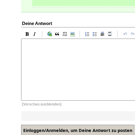
Deine Antwort
[Vorschau ausblenden]