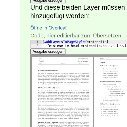
Ausgabe erzeugen
Und diese beiden Layer müssen 
hinzugefügt werden:
Öffne in Overleaf
Code, hier editierbar zum Übersetzen:
1
\AddLayersToPageStyle
{
ersteseite
}
2
{
ersteseite.head,ersteseite.head.below.l
Ausgabe erzeugen