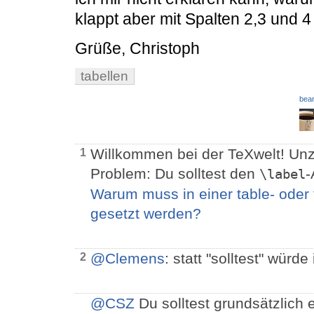
klappt aber mit Spalten 2,3 und 4 
Grüße, Christoph
tabellen
bear
Willkommen bei der TeXwelt! U
1
Problem: Du solltest den
-
\label
Warum muss in einer table- oder
gesetzt werden?
@Clemens
: statt "solltest" würd
2
@CSZ
Du solltest grundsätzlich 