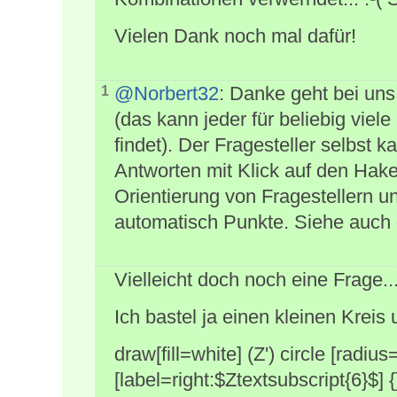
Vielen Dank noch mal dafür!
@Norbert32
: Danke geht bei un
1
(das kann jeder für beliebig viel
findet). Der Fragesteller selbst
Antworten mit Klick auf den Haken
Orientierung von Fragestellern 
automatisch Punkte. Siehe auch
Vielleicht doch noch eine Frage...
Ich bastel ja einen kleinen Kreis
draw[fill=white] (Z') circle [radi
[label=right:$Ztextsubscript{6}$] {