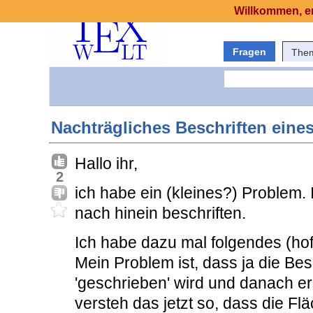
Willkommen, er
Fragen
The
Nachträgliches Beschriften eine
Hallo ihr,
2
ich habe ein (kleines?) Problem.
nach hinein beschriften.
Ich habe dazu mal folgendes (hoff
Mein Problem ist, dass ja die Be
'geschrieben' wird und danach ers
versteh das jetzt so, dass die Fl