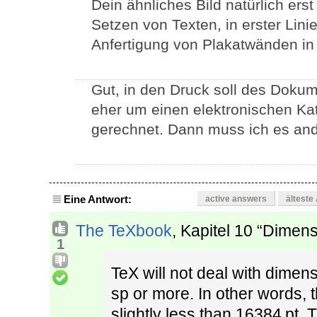
Dein ähnliches Bild natürlich erst
Setzen von Texten, in erster Lini
Anfertigung von Plakatwänden in
Gut, in den Druck soll des Dokume
eher um einen elektronischen Kata
gerechnet. Dann muss ich es and
Eine Antwort:
active answers
älteste
The TeXbook
, Kapitel 10 “Dimens
1
TeX will not deal with dimen
sp or more. In other words,
slightly less than 16384 pt. 