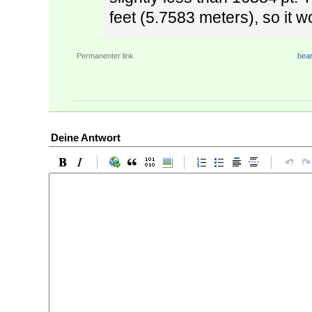
feet (5.7583 meters), so it w
Permanenter link
bear
Deine Antwort