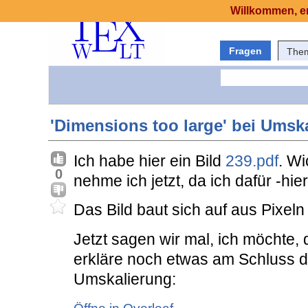
Willkommen, er
Fragen
The
'Dimensions too large' bei Umsk
Ich habe hier ein Bild
239.pdf
. Wi
0
nehme ich jetzt, da ich dafür -hi
Das Bild baut sich auf aus Pixeln
Jetzt sagen wir mal, ich möchte, 
erkläre noch etwas am Schluss d
Umskalierung: