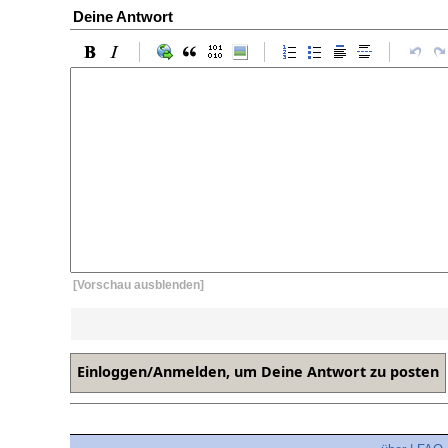
Deine Antwort
[Vorschau ausblenden]