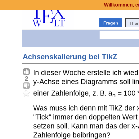
Willkommen, er
Fragen
The
Achsenskalierung bei TikZ
In dieser Woche erstelle ich wie
2
y-Achse eines Diagramms soll line
einer Zahlenfolge, z. B. a
= 100 
n
Was muss ich denn mit TikZ der 
"Tick" immer den doppelten Wert
setzen soll. Kann man das der x-
Zahlenfolge beibringen?