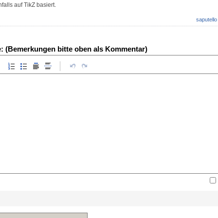
falls auf TikZ basiert.
saputello
e: (Bemerkungen bitte oben als Kommentar)