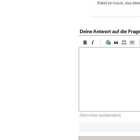
Paket
lie-hasse
, das eben
Deine Antwort auf die Frag
[Vorschau ausblenden]