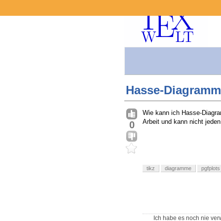
Hasse-Diagramm
Wie kann ich Hasse-Diagra
Arbeit und kann nicht jede
0
tikz
diagramme
pgfplots
Ich habe es noch nie ve