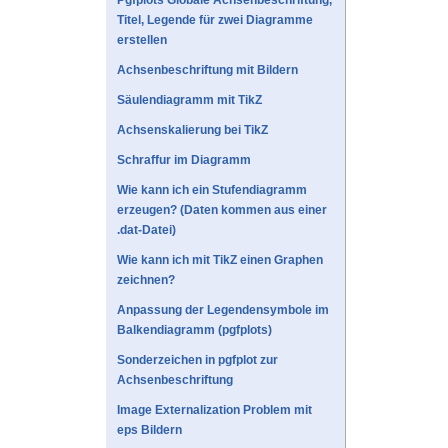
Pgfplots Globale Achsenbeschriftung,
Titel, Legende für zwei Diagramme
erstellen
Achsenbeschriftung mit Bildern
Säulendiagramm mit TikZ
Achsenskalierung bei TikZ
Schraffur im Diagramm
Wie kann ich ein Stufendiagramm
erzeugen? (Daten kommen aus einer
.dat-Datei)
Wie kann ich mit TikZ einen Graphen
zeichnen?
Anpassung der Legendensymbole im
Balkendiagramm (pgfplots)
Sonderzeichen in pgfplot zur
Achsenbeschriftung
Image Externalization Problem mit
eps Bildern