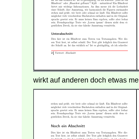
wirkt auf anderen doch etwas me