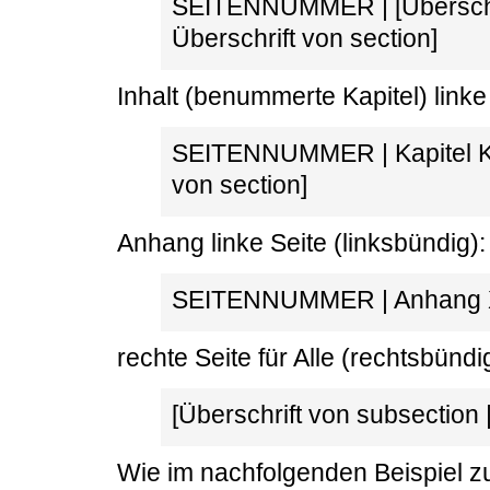
SEITENNUMMER | [Überschri
Überschrift von section]
Inhalt (benummerte Kapitel) linke 
SEITENNUMMER | Kapitel K
von section]
Anhang linke Seite (linksbündig):
SEITENNUMMER | Anhang X [
rechte Seite für Alle (rechtsbündi
[Überschrift von subsecti
Wie im nachfolgenden Beispiel z