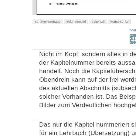
scrlayer-scrpage
kolumnentitel
seitenstil
koma-script
bear
Nicht im Kopf, sondern alles in d
der Kapitelnummer bereits aussag
handelt. Noch die Kapitelübersch
Obendrein kann auf der frei werd
des aktuellen Abschnitts (subsec
solcher Vorhanden ist. Das Beisp
Bilder zum Verdeutlichen hochge
Das nur die Kapitel nummeriert si
für ein Lehrbuch (Übersetzung) u