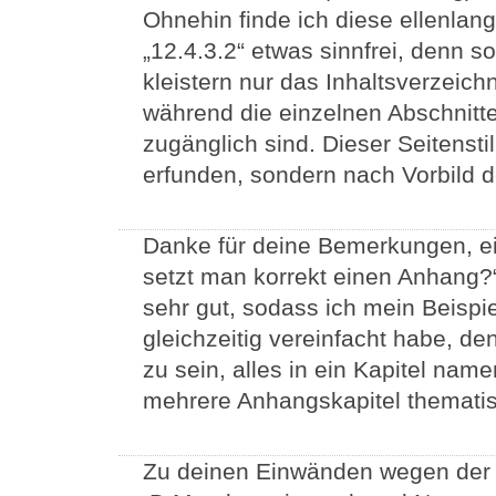
Ohnehin finde ich diese ellenla
„12.4.3.2“ etwas sinnfrei, denn 
kleistern nur das Inhaltsverzeich
während die einzelnen Abschnitte
zugänglich sind. Dieser Seitenstil
erfunden, sondern nach Vorbild d
Danke für deine Bemerkungen, ei
setzt man korrekt einen Anhang?“
sehr gut, sodass ich mein Beisp
gleichzeitig vereinfacht habe, de
zu sein, alles in ein Kapitel nam
mehrere Anhangskapitel thematisc
Zu deinen Einwänden wegen der F