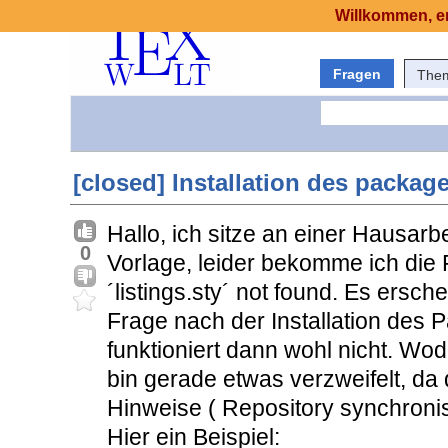
Willkommen, er
Fragen
The
[closed] Installation des package
Hallo, ich sitze an einer Hausarb
0
Vorlage, leider bekomme ich die 
´listings.sty´ not found. Es ersc
Frage nach der Installation des
funktioniert dann wohl nicht. Wod
bin gerade etwas verzweifelt, da
Hinweise ( Repository synchronis
Hier ein Beispiel: