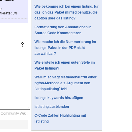
Wie bekomme ich bei einem listing, für
0
das ich das Paket minted benutze, die
t-Rate:
0%
caption über das listing?
Formatierung von Annotationen in
Source Code Kommentaren
Wie mache ich die Nummerierung im
listings-Paket in der PDF nicht
auswählbar?
Wie erstelle ich einen guten Style im
Paket listings?
Warum schlägt Methodenaufruf einer
pgfoo-Methode als Argument von
`\lstinputlisting` fehl
listings keywords hinzufügen
lstlisting ausblenden
Community Wiki:
C-Code Zahlen Highlighting mit
lstlisting