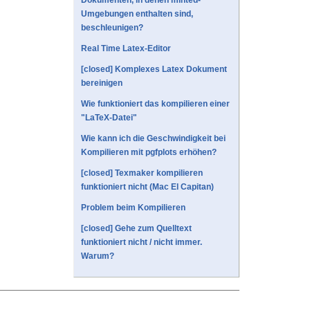
Dokumenten, in denen minted-
Umgebungen enthalten sind,
beschleunigen?
Real Time Latex-Editor
[closed] Komplexes Latex Dokument
bereinigen
Wie funktioniert das kompilieren einer
"LaTeX-Datei"
Wie kann ich die Geschwindigkeit bei
Kompilieren mit pgfplots erhöhen?
[closed] Texmaker kompilieren
funktioniert nicht (Mac El Capitan)
Problem beim Kompilieren
[closed] Gehe zum Quelltext
funktioniert nicht / nicht immer.
Warum?