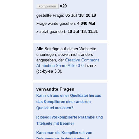
×20
kompilieren
gestellte Frage:
05 Jul '18, 20:19
Frage wurde gesehen:
4,040 Mal
zuletzt geändert:
10 Jul '18, 11:31
Alle Beiträge auf dieser Webseite
unterliegen, soweit nicht anders
angegeben, der
Creative Commons
Attribution Share-Alike 3.0
Lizenz
(cc-by-sa 3.0).
verwandte Fragen
Kann ich aus einer Quelldatei heraus
das Kompilieren einer anderen
Quelldatei auslösen?
[closed] Vorkompilierte Präambel und
Titelseite mit Beamer
Kann man die Kompilierzeit von