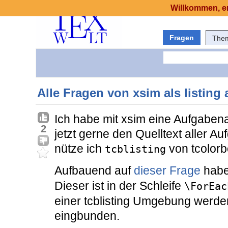
Willkommen, er
Fragen
The
Alle Fragen von xsim als listing
Ich habe mit xsim eine Aufgabe
2
jetzt gerne den Quelltext aller 
nütze ich
von tcolorb
tcblisting
Aufbauend auf
dieser Frage
habe
Dieser ist in der Schleife
\ForEac
einer tcblisting Umgebung werde
eingbunden.