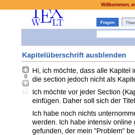
Willkommen, er
Fragen
The
Kapitelüberschrift ausblenden
Hi, ich möchte, dass alle Kapitel
0
die section jedoch nicht als Kapit
Ich möchte vor jeder Section (Kapi
einfügen. Daher soll sich der Tite
Ich habe noch nichts unternom
werden. Ich habe intensiv online
gefunden, der mein "Problem" be