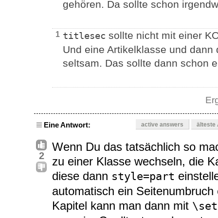
gehören. Da sollte schon irgendw
sollte nicht mit einer 
1
titlesec
Und eine Artikelklasse und dann 
seltsam. Das sollte dann schon e
Er
Eine Antwort:
active answers
älteste
Wenn Du das tatsächlich so mach
2
zu einer Klasse wechseln, die K
diese dann
einstell
style=part
automatisch ein Seitenumbruch e
Kapitel kann man dann mit
\set