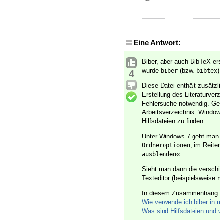
Eine Antwort:
Biber, aber auch BibTeX ers
wurde
(bzw.
)
biber
bibtex
4
Diese Datei enthält zusätzl
Erstellung des Literaturver
Fehlersuche notwendig. Ge
Arbeitsverzeichnis. Windo
Hilfsdateien zu finden.
Unter Windows 7 geht man
, im Reite
Ordneroptionen
«.
ausblenden
Sieht man dann die versc
Texteditor (beispielsweise
In diesem Zusammenhang a
Wie verwende ich biber in 
Was sind Hilfsdateien und 