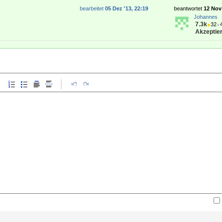
bearbeitet
05 Dez '13, 22:19
beantwortet
12 Nov 
Johannes
7.3k
●
32
●
Akzeptier