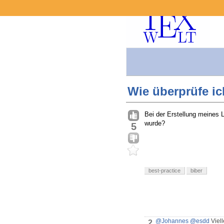
Wie überprüfe ic
Bei der Erstellung meines 
wurde?
5
best-practice
biber
@Johannes
@esdd
Viell
2