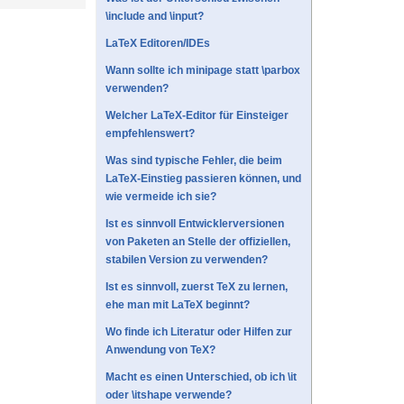
\include and \input?
LaTeX Editoren/IDEs
Wann sollte ich minipage statt \parbox
verwenden?
Welcher LaTeX-Editor für Einsteiger
empfehlenswert?
Was sind typische Fehler, die beim
LaTeX-Einstieg passieren können, und
wie vermeide ich sie?
Ist es sinnvoll Entwicklerversionen
von Paketen an Stelle der offiziellen,
stabilen Version zu verwenden?
Ist es sinnvoll, zuerst TeX zu lernen,
ehe man mit LaTeX beginnt?
Wo finde ich Literatur oder Hilfen zur
Anwendung von TeX?
Macht es einen Unterschied, ob ich \it
oder \itshape verwende?