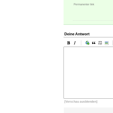
Permanenter link
Deine Antwort
[Vorschau ausblenden]