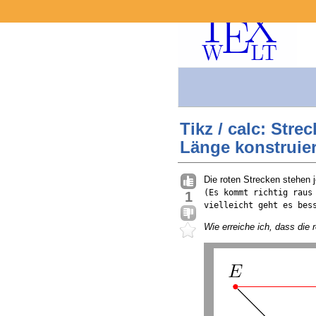
Tikz / calc: Str
Länge konstruie
Die roten Strecken stehen 
(Es kommt richtig raus
1
vielleicht geht es bes
Wie erreiche ich, dass die