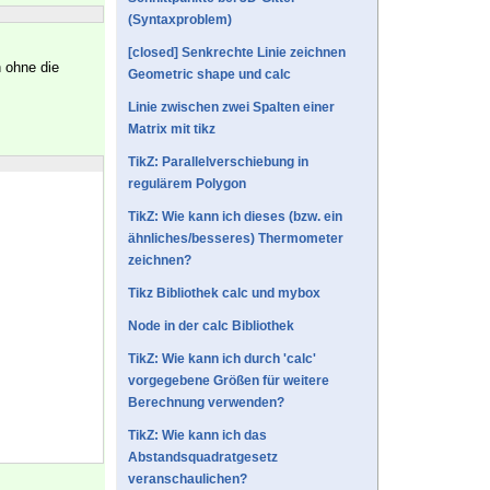
(Syntaxproblem)
[closed] Senkrechte Linie zeichnen
 ohne die
Geometric shape und calc
Linie zwischen zwei Spalten einer
Matrix mit tikz
TikZ: Parallelverschiebung in
regulärem Polygon
TikZ: Wie kann ich dieses (bzw. ein
ähnliches/besseres) Thermometer
zeichnen?
Tikz Bibliothek calc und mybox
Node in der calc Bibliothek
TikZ: Wie kann ich durch 'calc'
vorgegebene Größen für weitere
Berechnung verwenden?
TikZ: Wie kann ich das
Abstandsquadratgesetz
veranschaulichen?