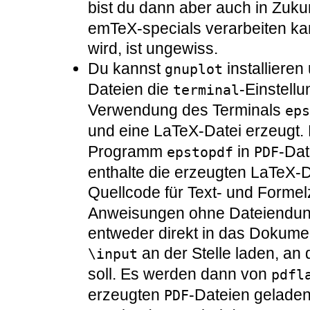
bist du dann aber auch in Zukun
emTeX-specials verarbeiten ka
wird, ist ungewiss.
Du kannst
installieren
gnuplot
Dateien die
-Einstellu
terminal
Verwendung des Terminals
eps
und eine LaTeX-Datei erzeugt.
Programm
in
-Da
epstopdf
PDF
enthalte die erzeugten LaTeX
Quellcode für Text- und Forme
Anweisungen ohne Dateiendun
entweder direkt in das Dokumen
an der Stelle laden, an
\input
soll. Es werden dann von
pdfl
erzeugten
-Dateien geladen.
PDF