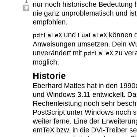
1
nur noch historische Bedeutung 
nie ganz unproblematisch und ist
empfohlen.
und
können de
pdfLaTeX
LuaLaTeX
Anweisungen umsetzen. Dein Wu
unverändert mit
zu vera
pdfLaTeX
möglich.
Historie
Eberhard Mattes hat in den 1990e
und Windows 3.11 entwickelt. D
Rechenleistung noch sehr beschr
PostScript unter Windows noch s
weiter ferne. Eine der Erweiterun
emTeX bzw. in die DVI-Treiber sei