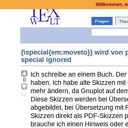
Willkommen, er
Fragen
The
{\special{em:moveto}} wird von 
special ignored
Ich schreibe an einem Buch. Der
0
haben. Ich habe alte Skizzen mit 
mehr ändern, da Gnuplot auf dem
Diese Skizzen werden bei Überse
abgebildet, bei Übersetzung mit
Skizzen direkt als PDF-Skizzen 
brauche ich einen Hinweis oder ei