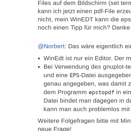
Files auf dem Bildschirm (set te
kann ich jetzt einen pdf-File erz
nicht, mein WinEDT kann die eps-
noch einen Tipp für mich? Danke
@Norbert
: Das wäre eigentlich e
WinEdt ist nur ein Editor. Der
Bei Verwendung des gnuplot-t
und eine
-Datei ausgegeben
EPS
genau angegeben, was damit zu
dem Programm
in ei
epstopdf
Datei bindet man dagegen in 
kann man auch problemlos mit 
Weitere Folgefragen bitte mit Min
neue Frage!