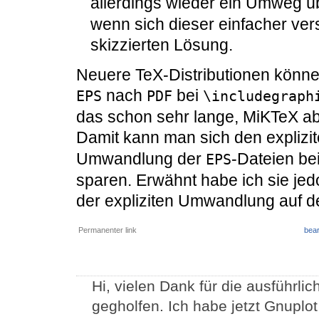
allerdings wieder ein Umweg 
wenn sich dieser einfacher vers
skizzierten Lösung.
Neuere TeX-Distributionen könn
nach
bei
EPS
PDF
\includegraph
das schon sehr lange, MiKTeX abe
Damit kann man sich den explizi
Umwandlung der
-Dateien bei
EPS
sparen. Erwähnt habe ich sie jedo
der expliziten Umwandlung auf der
Permanenter link
bear
Hi, vielen Dank für die ausführlic
gegholfen. Ich habe jetzt Gnuplot