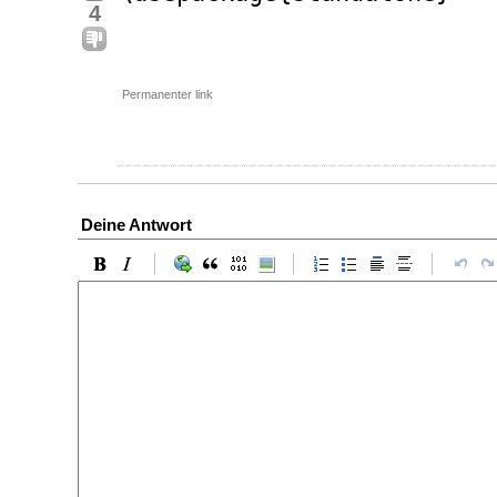
4
Permanenter link
Deine Antwort