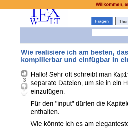
Willkommen, er
Fragen
The
Wie realisiere ich am besten, d
kompilierbar und einfügbar in 
Hallo! Sehr oft schreibt man
Kapi
3
separate Dateien, um sie in ein
einzufügen.
Für den "input" dürfen die Kapi
enthalten.
Wie könnte ich es am eleganteste