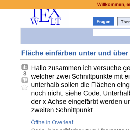
Willkommen, er
Fragen
The
Fläche einfärben unter und über
Hallo zusammen ich versuche ge
3
welcher zwei Schnittpunkte mit 
unterhalb sollen die Flächen eing
noch nicht, siehe Code. Unterhalb
der x Achse eingefärbt werden u
zweiten Schnittpunkt.
Öffne in Overleaf