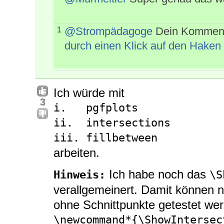
@Strompädagoge
Dein Kommenta
1
durch einen Klick auf den Haken
Ich würde mit
3
i.   pgfplots
ii.  intersections
iii. fillbetween
arbeiten.
Ich habe noch das
Hinweis:
\S
verallgemeinert. Damit können n
ohne Schnittpunkte getestet we
\newcommand*{\ShowIntersec