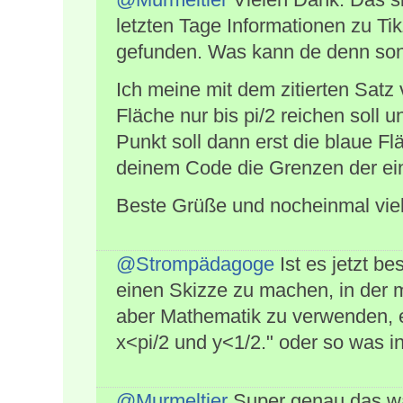
letzten Tage Informationen zu Tik
gefunden. Was kann de denn so
Ich meine mit dem zitierten Satz
Fläche nur bis pi/2 reichen soll 
Punkt soll dann erst die blaue F
deinem Code die Grenzen der ein
Beste Grüße und nocheinmal vie
@Strompädagoge
Ist es jetzt be
einen Skizze zu machen, in der 
aber Mathematik zu verwenden, e
x<pi/2 und y<1/2." oder so was in
@Murmeltier
Super genau das war