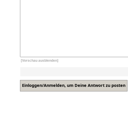
[Vorschau ausblenden]