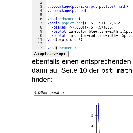
2
3
\usepackage
{
pstricks,pst-plot,pst-math
}
4
\usepackage
{
pst-pdf
}
5
6
\begin
{
document
}
7
\begin
{
pspicture*
}
(
-.5,-.5
)
(
6.2,6.2
)
8
\psaxes
{
->
}
(
0,0
)
(
-.5,-.5
)
(
6,6
)
9
\psplot
[
linecolor=blue,linewidth=1.5pt,
10
\psplot
[
linecolor=red,linewidth=1.5pt,p
11
\end
{
pspicture *
}
12
13
\end
{
document
}
Ausgabe erzeugen
ebenfalls einen entsprechenden 
dann auf Seite 10 der
pst-math
finden: