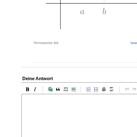
Permanenter link
bear
Deine Antwort