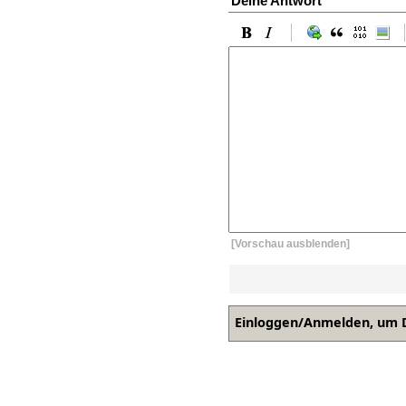
Deine Antwort
[Vorschau ausblenden]