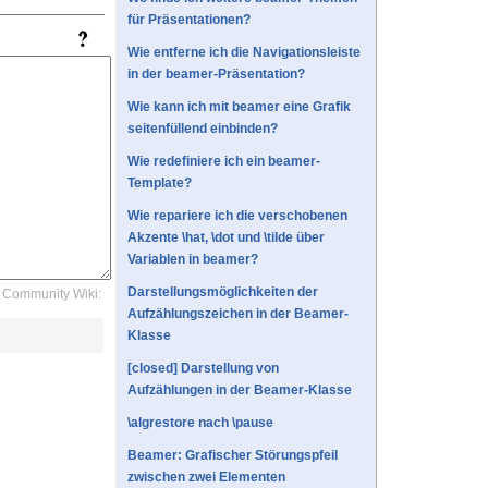
für Präsentationen?
Wie entferne ich die Navigationsleiste
in der beamer-Präsentation?
Wie kann ich mit beamer eine Grafik
seitenfüllend einbinden?
Wie redefiniere ich ein beamer-
Template?
Wie repariere ich die verschobenen
Akzente \hat, \dot und \tilde über
Variablen in beamer?
Darstellungsmöglichkeiten der
Community Wiki:
Aufzählungszeichen in der Beamer-
Klasse
[closed] Darstellung von
Aufzählungen in der Beamer-Klasse
\algrestore nach \pause
Beamer: Grafischer Störungspfeil
zwischen zwei Elementen