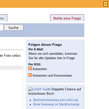
Anmelden
über
FAQ
×
fen
Stelle eine Frage
Folgen dieser Frage
Per E-Mail:
Wenn sie sich anmelden, kommen
er Folie selbst.
Sie für alle Updates hier in Frage
Per RSS:
Antworten
Antworten und Kommentare
Doppelte Chance auf
kostenloses Buch:
Buchverschenkung auf LaTeX.org
Book Giveaway on StackExchange