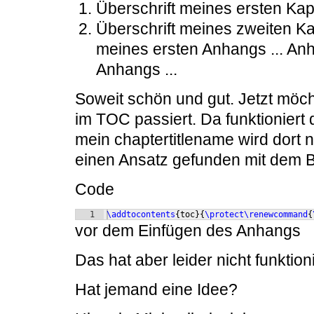
Überschrift meines ersten Kapit
Überschrift meines zweiten Kap
meines ersten Anhangs ... An
Anhangs ...
Soweit schön und gut. Jetzt möch
im TOC passiert. Da funktioniert
mein chaptertitlename wird dort n
einen Ansatz gefunden mit dem B
Code
1
\addtocontents
{
toc
}
{
\protect\renewcommand
{
vor dem Einfügen des Anhangs
Das hat aber leider nicht funktioni
Hat jemand eine Idee?