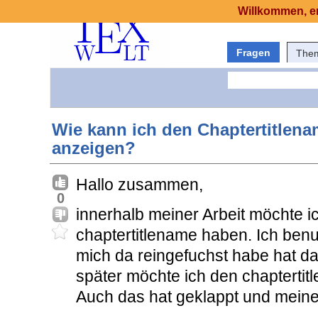
Willkommen, er
Fragen
The
Wie kann ich den Chaptertitlen
anzeigen?
Hallo zusammen,
0
innerhalb meiner Arbeit möchte ic
chaptertitlename haben. Ich benu
mich da reingefuchst habe hat da
später möchte ich den chapterti
Auch das hat geklappt und mein