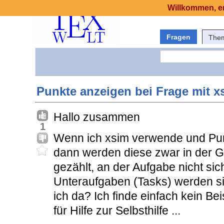
Willkommen, er
Fragen
The
Punkte anzeigen bei Frage mit x
Hallo zusammen
1
Wenn ich xsim verwende und Pun
dann werden diese zwar in der 
gezählt, an der Aufgabe nicht sich
Unteraufgaben (Tasks) werden s
ich da? Ich finde einfach kein Bei
für Hilfe zur Selbsthilfe ...