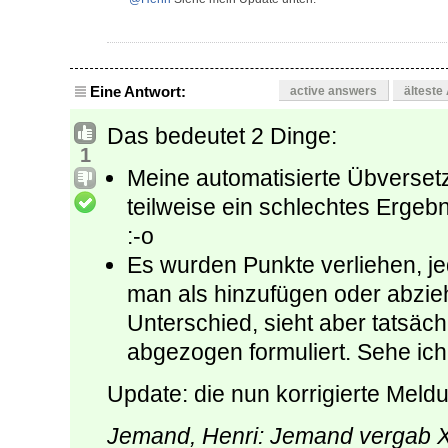
Eine Antwort:
active answers
älteste
Das bedeutet 2 Dinge:
1
Meine automatisierte Übverset
teilweise ein schlechtes Ergeb
:-o
Es wurden Punkte verliehen, j
man als hinzufügen oder abzie
Unterschied, sieht aber tatsäch
abgezogen formuliert. Sehe ich
Update: die nun korrigierte Meldu
Jemand, Henri: Jemand vergab X