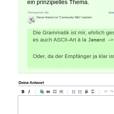
ein prinzipielles Thema.
Permanenter link
bear
Dieser Antwort ist "Community Wiki" markiert.
Die Grammatik ist mir, ehrlich ge
es auch ASCII-Art à la
Jemand ->
Oder, da der Empfänger ja klar is
Deine Antwort