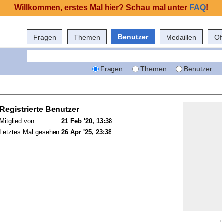
Willkommen, erstes Mal hier? Schau mal unter
FAQ
!
Benutzer
Fragen
Themen
Medaillen
Of
Fragen
Themen
Benutzer
Registrierte Benutzer
Mitglied von
21 Feb '20, 13:38
Letztes Mal gesehen
26 Apr '25, 23:38