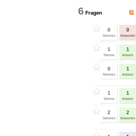
6
Fragen
0
0
Stimmen
Antworten
1
1
Stimme
Antwort
0
1
Stimmen
Antwort
1
1
Stimme
Antwort
2
2
Stimmen
Antworten