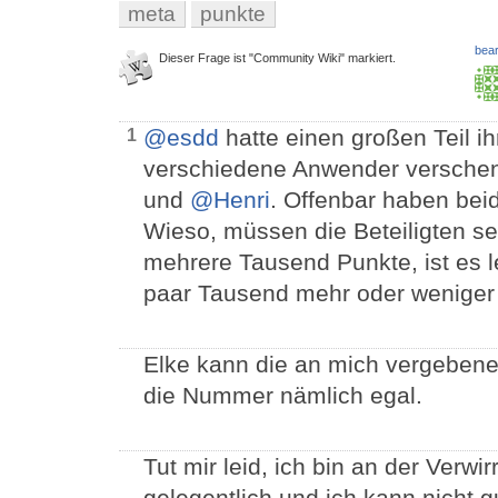
meta
punkte
bear
Dieser Frage ist "Community Wiki" markiert.
@esdd
hatte einen großen Teil ih
1
verschiedene Anwender verschen
und
@Henri
. Offenbar haben bei
Wieso, müssen die Beteiligten se
mehrere Tausend Punkte, ist es l
paar Tausend mehr oder weniger 
Elke kann die an mich vergebene
die Nummer nämlich egal.
Tut mir leid, ich bin an der Verw
gelegentlich und ich kann nicht 