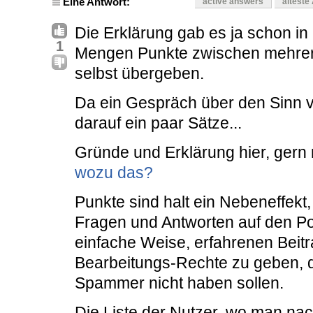
Eine Antwort:
active answers
älteste
Die Erklärung gab es ja schon 
1
Mengen Punkte zwischen mehrere
selbst übergeben.
Da ein Gespräch über den Sinn 
darauf ein paar Sätze...
Gründe und Erklärung hier, gern
wozu das?
Punkte sind halt ein Nebeneffekt,
Fragen und Antworten auf den Po
einfache Weise, erfahrenen Beit
Bearbeitungs-Rechte zu geben, d
Spammer nicht haben sollen.
Die Liste der Nutzer, wo man nac