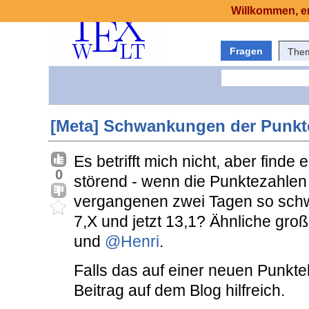
Willkommen, er
Fragen
The
[Meta] Schwankungen der Punkt
Es betrifft mich nicht, aber finde
0
störend - wenn die Punktezahlen 
vergangenen zwei Tagen so sc
7,X und jetzt 13,1? Ähnliche g
und
@Henri
.
Falls das auf einer neuen Punkt
Beitrag auf dem Blog hilfreich.