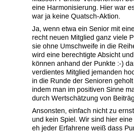
eine Harmonisierung. Hier war es
war ja keine Quatsch-Aktion.
Ja, wenn etwa ein Senior mit e
recht neuen Mitglied ganz viele P
sie ohne Umschweife in die Reih
wird eine berechtigte Absicht un
können anhand der Punkte :-) dar
verdientes Mitglied jemanden ho
in die Runde der Senioren gehol
indem man im positiven Sinne man
durch Wertschätzung von Beiträ
Ansonsten, einfach nicht zu erns
und kein Spiel. Wir sind hier e
eh jeder Erfahrene weiß dass Pu