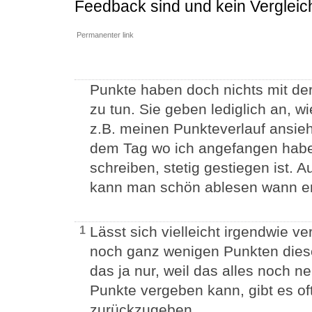
Feedback sind und kein Vergleich
Permanenter link
Punkte haben doch nichts mit de
zu tun. Sie geben lediglich an, w
z.B. meinen Punkteverlauf ansieht
dem Tag wo ich angefangen habe
schreiben, stetig gestiegen ist.
kann man schön ablesen wann er
Lässt sich vielleicht irgendwie v
1
noch ganz wenigen Punkten diese
das ja nur, weil das alles noch ne
Punkte vergeben kann, gibt es oft
zurückzugeben.