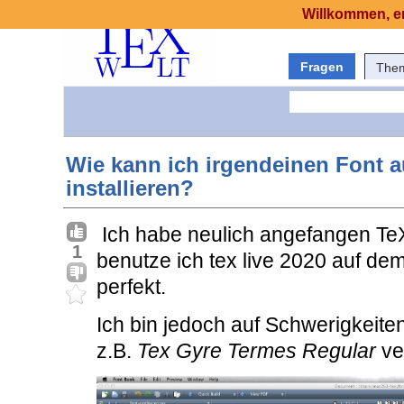
Willkommen, er
Fragen
The
Wie kann ich irgendeinen Font a
installieren?
Ich habe neulich angefangen TeX
1
benutze ich tex live 2020 auf de
perfekt.
Ich bin jedoch auf Schwerigkeite
z.B.
Tex Gyre Termes Regular
ve