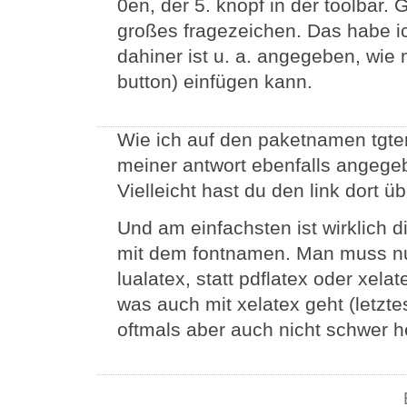
0en, der 5. knopf in der toolbar. 
großes fragezeichen. Das habe 
dahiner ist u. a. angegeben, wi
button) einfügen kann.
Wie ich auf den paketnamen tgt
meiner antwort ebenfalls angegeb
Vielleicht hast du den link dort ü
Und am einfachsten ist wirklich 
mit dem fontnamen. Man muss nu
lualatex, statt pdflatex oder xel
was auch mit xelatex geht (letztes
oftmals aber auch nicht schwer h