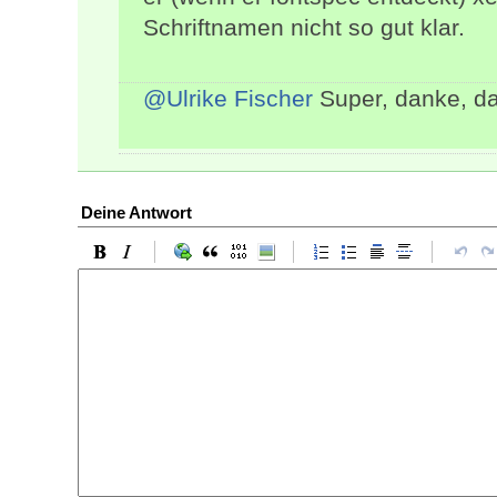
Schriftnamen nicht so gut klar.
@Ulrike Fischer
Super, danke, das
Deine Antwort