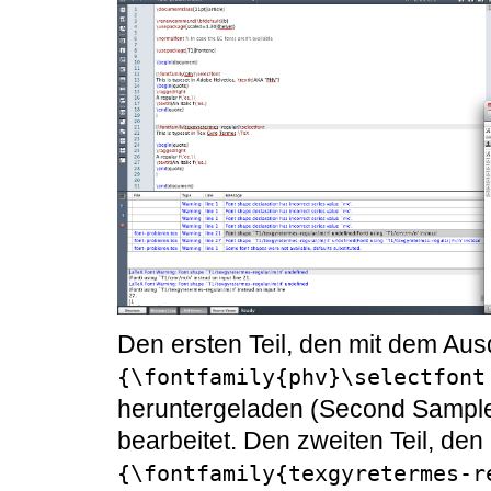
Den ersten Teil, den mit dem Au
{\fontfamily{phv}\selectfont
heruntergeladen (Second Sample 
bearbeitet. Den zweiten Teil, de
{\fontfamily{texgyretermes-r