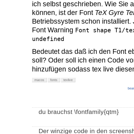
ich selbst geschrieben. Wie Sie
können, ist der Font
TeX Gyre Te
Betriebssystem schon installiert. 
Font Warning
Font shape T1/te
undefined
Bedeutet das daß ich den Font eben
soll? Oder soll ich einen Code v
hinzufügen sodass tex live diese
macos
fonts
texlive
bear
du brauchst \fontfamily{qtm}
Der winzige code in den screensh