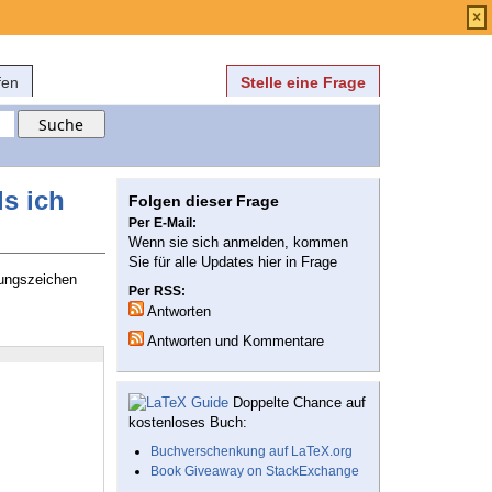
Anmelden
über
FAQ
×
fen
Stelle eine Frage
s ich
Folgen dieser Frage
Per E-Mail:
Wenn sie sich anmelden, kommen
Sie für alle Updates hier in Frage
rungszeichen
Per RSS:
Antworten
Antworten und Kommentare
Doppelte Chance auf
kostenloses Buch:
Buchverschenkung auf LaTeX.org
Book Giveaway on StackExchange