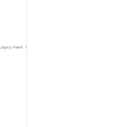
Legacy-Paket tgtermes verwenden!