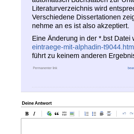
Literaturverzeichnis wird entspr
Verschiedene Dissertationen zei
nehme an es ist also akzeptiert.
Eine Änderung in der *.bst Datei 
eintraege-mit-alphadin-t9044.htm
führt zu keinem anderen Ergebni
Permanenter link
bear
Deine Antwort