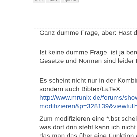
word
bibtex
alphadin
Ganz dumme Frage, aber: Hast d
Ist keine dumme Frage, ist ja bere
Gesetze und Normen sind leider
Es scheint nicht nur in der Kombi
sondern auch Bibtex/LaTeX:
http://www.mrunix.de/forums/sho
modifizieren&p=328139&viewful
Zum modifizieren eine *.bst sche
was dort drin steht kann ich nich
das man das über eine Funktion 