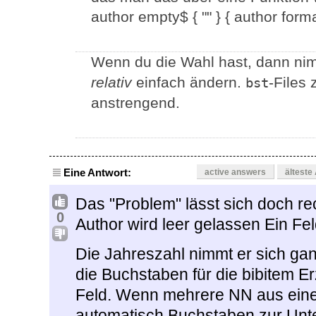
author empty$ { "" } { author form
Wenn du die Wahl hast, dann n
relativ
einfach ändern.
-Files 
bst
anstrengend.
Eine Antwort:
active answers
älteste
Das "Problem" lässt sich doch re
0
Author wird leer gelassen Ein Fel
Die Jahreszahl nimmt er sich ga
die Buchstaben für die bibitem 
Feld. Wenn mehrere NN aus einem
automatisch Buchstaben zur Unte