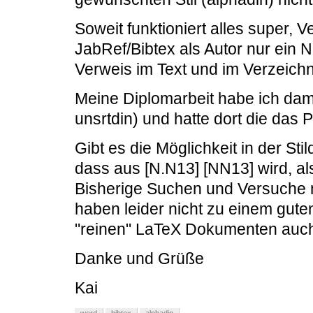
Soweit funktioniert alles super, 
JabRef/Bibtex als Autor nur ein N
Verweis im Text und im Verzeichn
Meine Diplomarbeit habe ich dama
unsrtdin) und hatte dort die das 
Gibt es die Möglichkeit in der St
dass aus [N.N13] [NN13] wird, a
Bisherige Suchen und Versuche 
haben leider nicht zu einem gute
"reinen" LaTeX Dokumenten auc
Danke und Grüße
Kai