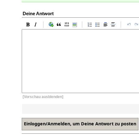
Deine Antwort
[Vorschau ausblenden]