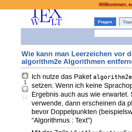
Willkommen, er
Fragen
The
Wie kann man Leerzeichen vor 
algorithm2e Algorithmen entfer
Ich nutze das Paket
algorithm2e
1
setzen. Wenn ich keine Spracho
Ergebnis auch aus wie erwartet. 
verwende, dann erscheinen da pl
bevor Doppelpunkten (beispielsw
"Algorithmus : Text")