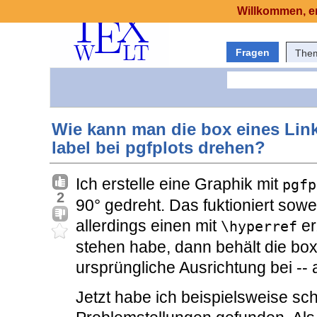
Willkommen, er
Fragen
The
Wie kann man die box eines Lin
label bei pgfplots drehen?
Ich erstelle eine Graphik mit
pgfp
2
90° gedreht. Das fuktioniert sowe
allerdings einen mit
er
\hyperref
stehen habe, dann behält die box
ursprüngliche Ausrichtung bei -- a
Jetzt habe ich beispielsweise s