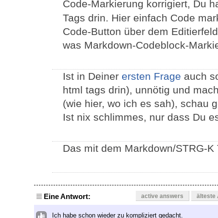
Code-Markierung korrigiert, Du ha
Tags drin. Hier einfach Code mar
Code-Button über dem Editierfeld
was Markdown-Codeblock-Markier
Ist in Deiner
ersten Frage
auch so
html tags drin), unnötig und macht
(wie hier, wo ich es sah), schau
Ist nix schlimmes, nur dass Du es 
Das mit dem Markdown/STRG-K Tr
Eine Antwort:
active answers
älteste
Ich habe schon wieder zu kompliziert gedacht.