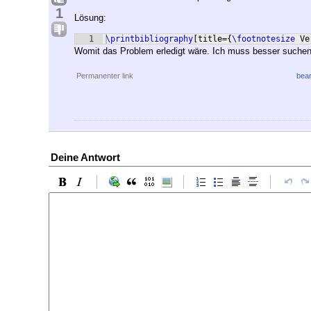
1
Lösung:
1
\printbibliography
[
title=
{
\footnotesize
 Ve
Womit das Problem erledigt wäre. Ich muss besser suchen 
Permanenter link
bear
Deine Antwort