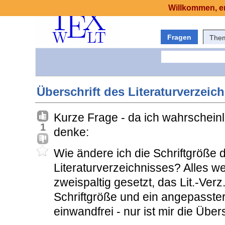
Willkommen, er
Fragen
The
Überschrift des Literaturverzei
Kurze Frage - da ich wahrscheinli
1
denke:
Wie ändere ich die Schriftgröße d
Literaturverzeichnisses? Alles wei
zweispaltig gesetzt, das Lit.-Verz
Schriftgröße und ein angepasster 
einwandfrei - nur ist mir die Übers