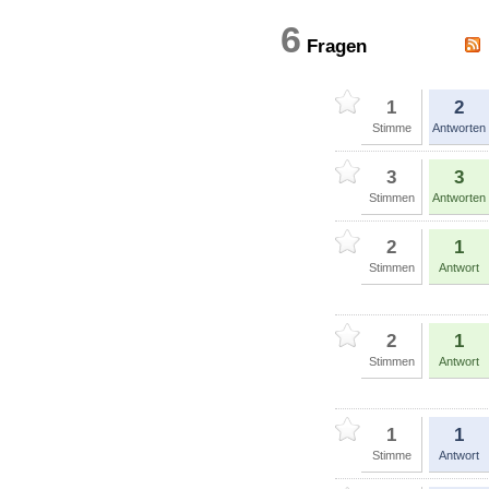
6
Fragen
1
2
Stimme
Antworten
3
3
Stimmen
Antworten
2
1
Stimmen
Antwort
2
1
Stimmen
Antwort
1
1
Stimme
Antwort