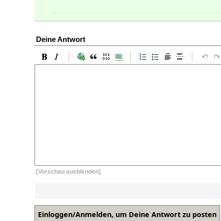
Deine Antwort
[Vorschau ausblenden]