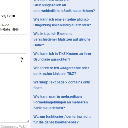
Gleichungszeilen an
unterschiedlichen Stellen ausrichten?
'23, 12:28
Wie kann ich eine einzelne alignat-
Umgebung linksbündig ausrichten?
●
32
●
51
t-Rate:
49%
Wie kriege ich Elemente
verschiedener Matrizen auf gleiche
Höhe?
Wie kann ich in TikZ Knoten an ihrer
Grundlinie ausrichten?
Wie forciere ich waagerechte oder
senkrechte Linien in TikZ?
Warning: Text page x contains only
floats
Wie kann man in mehrzeiligen
Formelumgebungen an mehreren
Stellen ausrichten?
Warum funktioniert \centering nicht
für die ganze beamer-Folie?
Community Wiki: