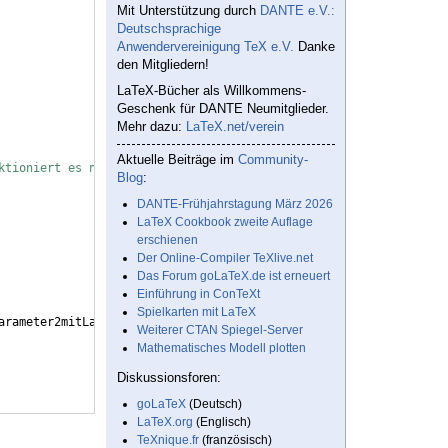
Mit Unterstützung durch
DANTE e.V.:
Deutschsprachige
Anwendervereinigung TeX e.V.
Danke
den Mitgliedern!
LaTeX-Bücher als Willkommens-
Geschenk für DANTE Neumitglieder.
Mehr dazu:
LaTeX.net/verein
Aktuelle Beiträge im
Community-
ktioniert es nicht
Blog
:
DANTE-Frühjahrstagung März 2026
LaTeX Cookbook zweite Auflage
erschienen
Der Online-Compiler TeXlive.net
Das Forum goLaTeX.de ist erneuert
Einführung in ConTeXt
Spielkarten mit LaTeX
arameter2mitLangemNamen)
Weiterer CTAN Spiegel-Server
Mathematisches Modell plotten
Diskussionsforen:
goLaTeX
(Deutsch)
LaTeX.org
(Englisch)
TeXnique.fr
(französisch)