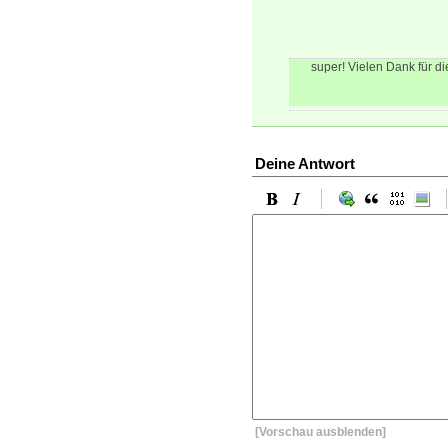
super! Vielen Dank für di
Deine Antwort
[Vorschau ausblenden]