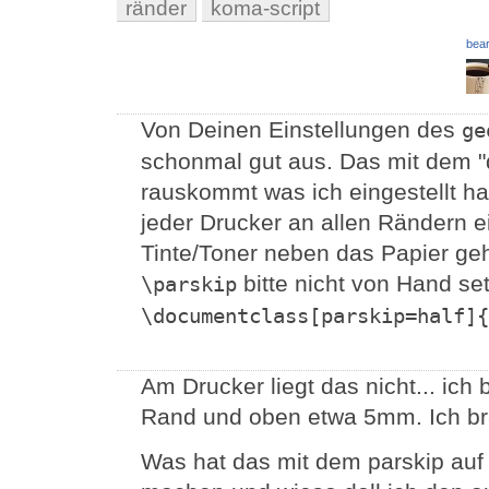
ränder
koma-script
bear
Von Deinen Einstellungen des
ge
schonmal gut aus. Das mit dem 
rauskommt was ich eingestellt ha
jeder Drucker an allen Rändern 
Tinte/Toner neben das Papier ge
bitte nicht von Hand se
\parskip
\documentclass[parskip=half]{
Am Drucker liegt das nicht... i
Rand und oben etwa 5mm. Ich br
Was hat das mit dem parskip auf 