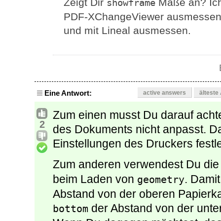
Zeigt Dir
Maße an? Ich
showframe
PDF-XChangeViewer ausmessen l
und mit Lineal ausmessen.
Eine Antwort:
active answers
älteste
Zum einen musst Du darauf acht
2
des Dokuments nicht anpasst. Das
Einstellungen des Druckers festl
Zum anderen verwendest Du die
beim Laden von
. Damit
geometry
Abstand von der oberen Papierkan
der Abstand von der unter
bottom