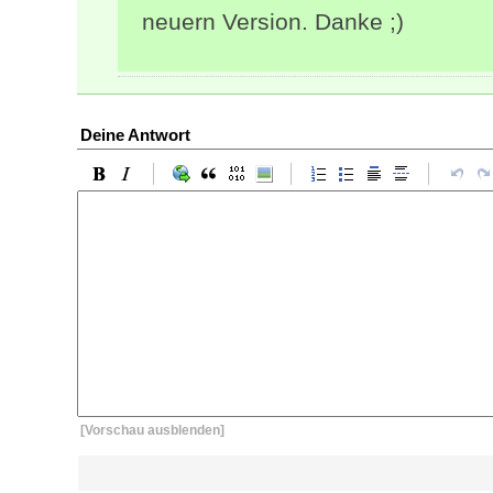
neuern Version. Danke ;)
Deine Antwort
[Vorschau ausblenden]