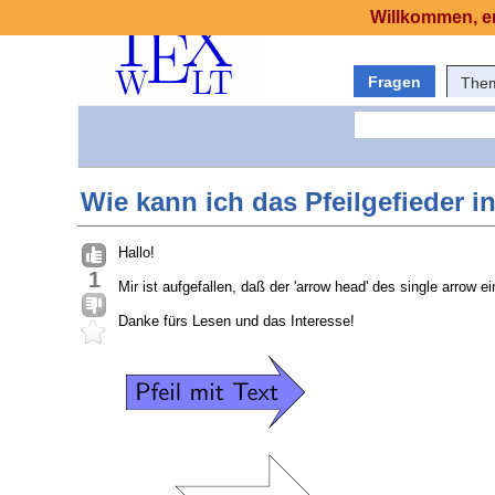
Willkommen, er
Fragen
The
Wie kann ich das Pfeilgefieder in
Hallo!
1
Mir ist aufgefallen, daß der 'arrow head' des single arrow e
Danke fürs Lesen und das Interesse!