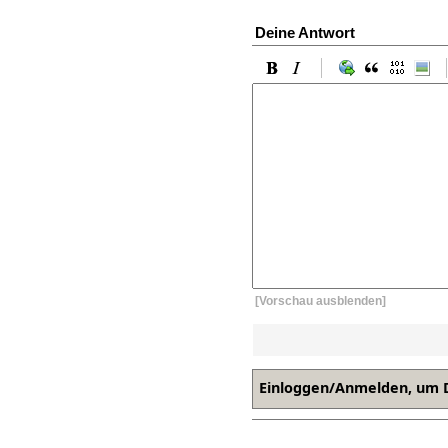
Deine Antwort
[Vorschau ausblenden]