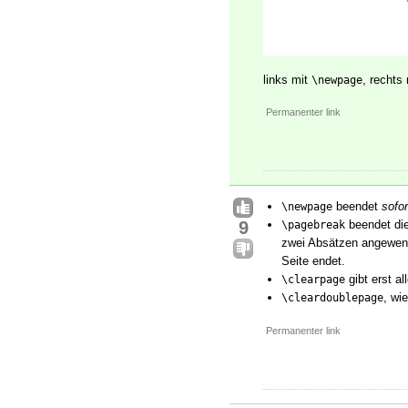
links mit
, rechts
\newpage
Permanenter link
beendet
sofor
\newpage
9
beendet die
\pagebreak
zwei Absätzen angewende
Seite endet.
gibt erst a
\clearpage
, wi
\cleardoublepage
Permanenter link