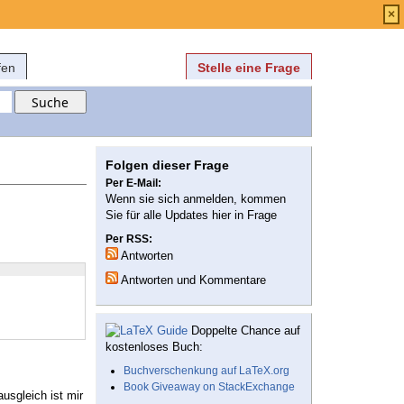
Anmelden
über
FAQ
×
fen
Stelle eine Frage
Folgen dieser Frage
Per E-Mail:
Wenn sie sich anmelden, kommen
Sie für alle Updates hier in Frage
Per RSS:
Antworten
Antworten und Kommentare
Doppelte Chance auf
kostenloses Buch:
Buchverschenkung auf LaTeX.org
Book Giveaway on StackExchange
usgleich ist mir