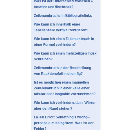
Was ist der Unterschied zwischen \\,
\newline und \linebreak?
Zeilenumbrüche in Bibliografielinks
Wie kann ich innerhalb einer
Tabellenzelle vertikal zentrieren?
Wie kann ich einen Zeilenumbruch in
einer Formel verhindern?
Wie kann ich einen mehrzeiligen Index
schreiben?
Zeilenumbruch in der Beschriftung
von Reaktionpfeil in chemfig?
Ist es möglichen einen manuellen
Zeilenumbruch in einer Zelle einer
tabular oder longtable vorzunehmen?
Wie kann ich verhindern, dass Wörter
über den Rand stehen?
LaTeX Error: Something's wrong--
perhaps a missing \item. Was ist der
Fehler?