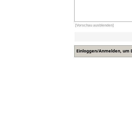
[Vorschau ausblenden]