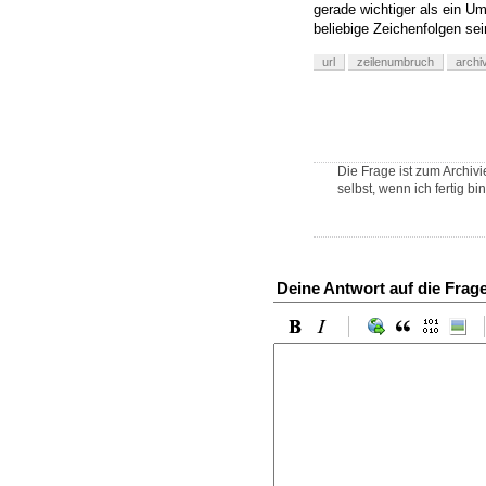
gerade wichtiger als ein U
beliebige Zeichenfolgen sei
url
zeilenumbruch
archi
Die Frage ist zum Archivi
selbst, wenn ich fertig b
Deine Antwort auf die Frag