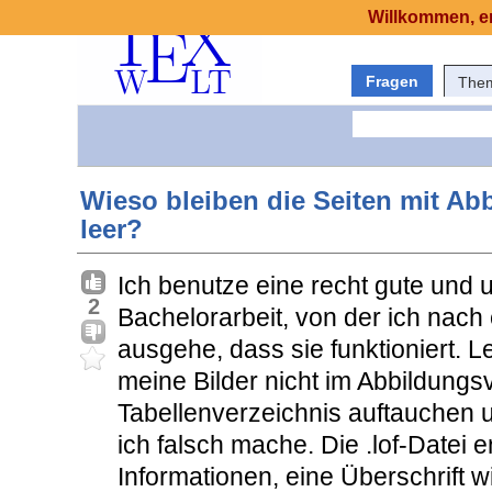
Willkommen, er
Fragen
The
Wieso bleiben die Seiten mit Ab
leer?
Ich benutze eine recht gute und
2
Bachelorarbeit, von der ich nac
ausgehe, dass sie funktioniert. 
meine Bilder nicht im Abbildungs
Tabellenverzeichnis auftauchen u
ich falsch mache. Die .lof-Datei 
Informationen, eine Überschrift wi