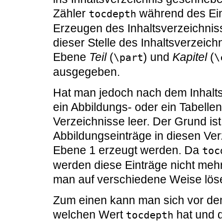
Zähler
während des Ei
tocdepth
Erzeugen des Inhaltsverzeichniss
dieser Stelle des Inhaltsverzeic
Ebene
Teil
(
) und
Kapitel
(
\part
\
ausgegeben.
Hat man jedoch nach dem Inhalts
ein Abbildungs- oder ein Tabellen
Verzeichnisse leer. Der Grund ist
Abbildungseinträge in diesen Ver
Ebene 1 erzeugt werden. Da
toc
werden diese Einträge nicht me
man auf verschiedene Weise lös
Zum einen kann man sich vor dem
welchen Wert
hat und 
tocdepth