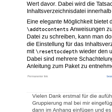
Wert davor. Dabei wird die Tats
Inhaltsverzeichnisdatei innerhalb
Eine elegante Möglichkeit bietet
Anweisungen zur
\addtocontents
Datei zu schreiben, kann man do
die Einstellung für das Inhaltsv
mit
wieder den u
\resettocdepth
Dabei sind mehrere Schachtelung
Anleitung zum Paket zu entnehm
Permanenter link
bear
Vielen Dank erstmal für die aufüh
Gruppierung mal bei mir eingefügt
dann im Anhang einfügen und es