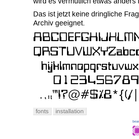
wird es vermutlich etwas anders 
Das ist jetzt keine dringliche Fra
Archiv geeignet.
fonts
installation
bear