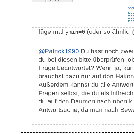
bear
füge mal
(oder so ähnlich
ymin=0
@Patrick1990
Du hast noch zwei 
du bei diesen bitte überprüfen, o
Frage beantwortet? Wenn ja, kann
brauchst dazu nur auf den Haken
Außerdem kannst du alle Antwor
Fragen selbst, die du als hilfreic
du auf den Daumen nach oben klic
Antwortsuche, da man nach Bewer