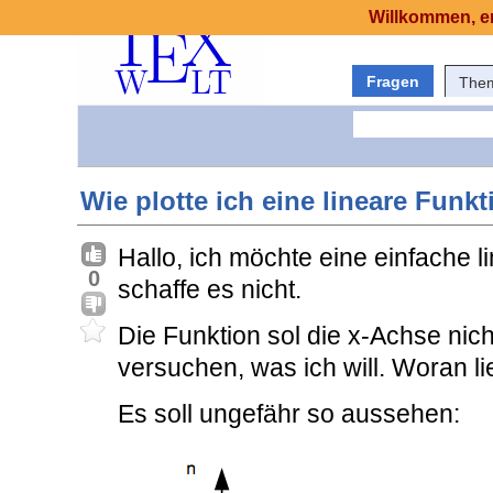
Willkommen, er
Fragen
The
Wie plotte ich eine lineare Funk
Hallo, ich möchte eine einfache l
0
schaffe es nicht.
Die Funktion sol die x-Achse nicht
versuchen, was ich will. Woran li
Es soll ungefähr so aussehen: