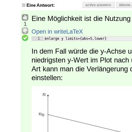
Eine Antwort:
active answers
älteste
Eine Möglichkeit ist die Nutzun
1
Open in writeLaTeX
1
enlarge y limits={abs=5,lower}
In dem Fall würde die y-Achse 
niedrigsten y-Wert im Plot nach 
Art kann man die Verlängerung 
einstellen: