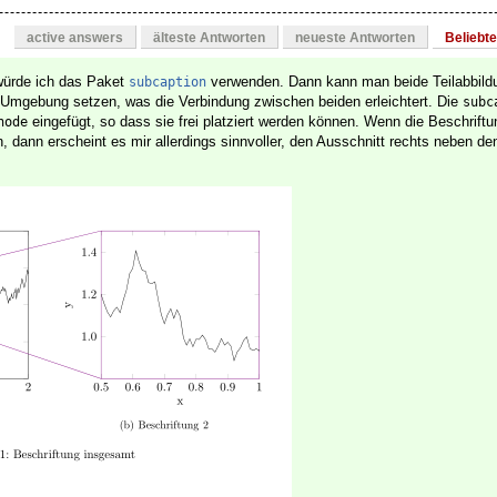
active answers
älteste Antworten
neueste Antworten
Beliebt
 würde ich das Paket
verwenden. Dann kann man beide Teilabbildu
subcaption
Umgebung setzen, was die Verbindung zwischen beiden erleichtert. Die
subc
eingefügt, so dass sie frei platziert werden können. Wenn die Beschriftu
node
n, dann erscheint es mir allerdings sinnvoller, den Ausschnitt rechts neben d