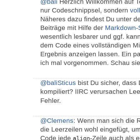
@bali
Herzlich Willkommen auf Te
nur Codeschnippsel, sondern
vol
Näheres dazu findest Du unter d
Beiträge mit Hilfe der
Markdown-
wesentlich lesbarer und ggf. ka
dem Code eines vollständigen Mi
Ergebnis anzeigen lassen. Ein 
ich mal vorgenommen. Schau sie 
@baliSticus
bist Du sicher, dass 
kompiliert? IIRC verursachen Lee
Fehler.
@Clemens
: Wenn man sich die 
die Leerzeilen wohl eingefügt, u
Code jede
-Zeile auch als 
align