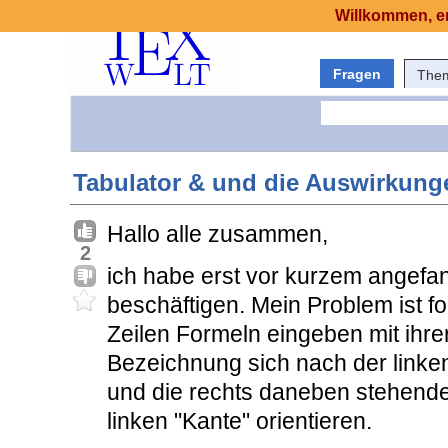
Willkommen, er
Fragen
The
Tabulator & und die Auswirkung
Hallo alle zusammen,
2
ich habe erst vor kurzem angefa
beschäftigen. Mein Problem ist f
Zeilen Formeln eingeben mit ihrer
Bezeichnung sich nach der linken
und die rechts daneben stehende 
linken "Kante" orientieren.