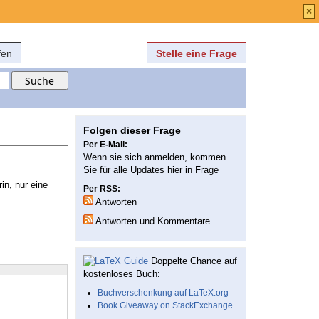
Anmelden
über
FAQ
×
fen
Stelle eine Frage
Folgen dieser Frage
Per E-Mail:
Wenn sie sich anmelden, kommen
Sie für alle Updates hier in Frage
n, nur eine
Per RSS:
Antworten
Antworten und Kommentare
Doppelte Chance auf
kostenloses Buch:
Buchverschenkung auf LaTeX.org
Book Giveaway on StackExchange