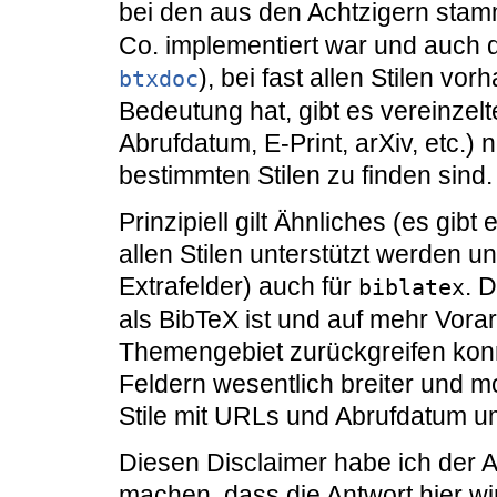
bei den aus den Achtzigern sta
Co. implementiert war und auch do
), bei fast allen Stilen vo
btxdoc
Bedeutung hat, gibt es vereinzelt
Abrufdatum, E-Print, arXiv, etc.)
bestimmten Stilen zu finden sind.
Prinzipiell gilt Ähnliches (es gibt
allen Stilen unterstützt werden un
Extrafelder) auch für
. 
biblatex
als BibTeX ist und auf mehr Vora
Themengebiet zurückgreifen konn
Feldern wesentlich breiter und m
Stile mit URLs und Abrufdatum 
Diesen Disclaimer habe ich der A
machen, dass die Antwort hier wir