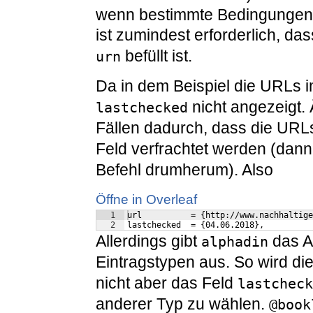
wenn bestimmte Bedingungen er
ist zumindest erforderlich, da
befüllt ist.
urn
Da in dem Beispiel die URLs 
nicht angezeigt. 
lastchecked
Fällen dadurch, dass die URL
Feld verfrachtet werden (dann
Befehl drumherum). Also
Öffne in Overleaf
1
url          = {http://www.nachhaltige
2
lastchecked  = {04.06.2018},
Allerdings gibt
das Ab
alphadin
Eintragstypen aus. So wird di
nicht aber das Feld
lastcheck
anderer Typ zu wählen.
@book