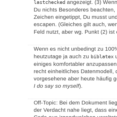
angezeigt. (3) Wen
lastchecked
Du nichts Besonderes beachten, 
Zeichen eingetippt, Du musst und
escapen. (Gleiches gilt auch, w
Feld nutzt, aber wg. Punkt (2) is
Wenn es nicht unbedingt zu 10
heutzutage ja auch zu
u
biblatex
einiges komfortabler anzupassen 
recht einheitliches Datenmodell,
vorgesehene aber heute häufig ge
I do say so myself
).
Off-Topic: Bei dem Dokument lieg
der Verdacht nahe liegt, dass ei