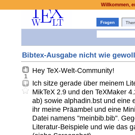
Willkommen, er
Fragen
The
Bibtex-Ausgabe nicht wie gewoll
Hey TeX-Welt-Community!
1
Ich sitze gerade über meinem Lite
MikTeX 2.9 und den TeXMaker 4.2
ab) sowie alphadin.bst und eine e
ihr meine Präambel und eine Mini
Datei namens ''meinbib.bib''. Ge
Literatur-Beispiele und wie das 