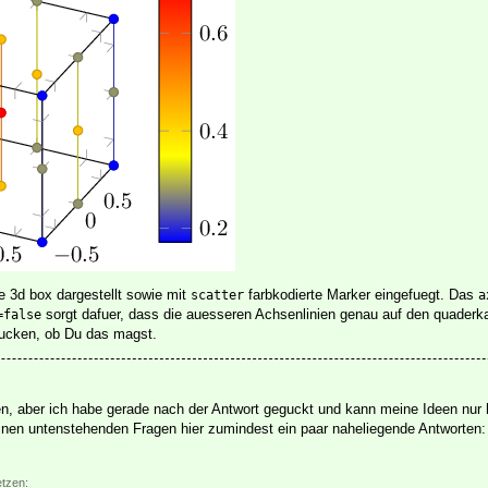
e 3d box dargestellt sowie mit
farbkodierte Marker eingefuegt. Das
scatter
a
sorgt dafuer, dass die auesseren Achsenlinien genau auf den quaderka
=false
ucken, ob Du das magst.
n, aber ich habe gerade nach der Antwort geguckt und kann meine Ideen nur 
inen untenstehenden Fragen hier zumindest ein paar naheliegende Antworten:
etzen: