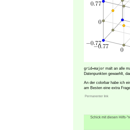
malt an alle ma
grid=major
Datenpunkten gewaehlt, da
An der colorbar habe ich e
am Besten eine extra Frage
Permanenter link
Schick mit diesen Hilfs-"