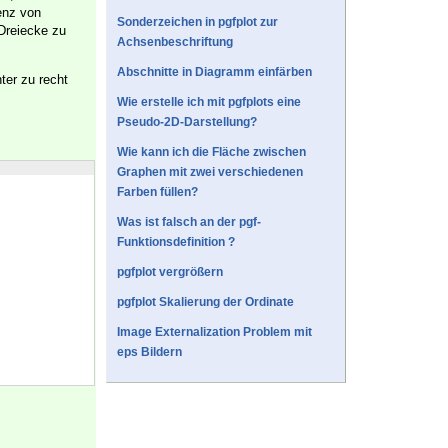
enz von
Sonderzeichen in pgfplot zur
 Dreiecke zu
Achsenbeschriftung
Abschnitte in Diagramm einfärben
ter zu recht
Wie erstelle ich mit pgfplots eine
Pseudo-2D-Darstellung?
Wie kann ich die Fläche zwischen
Graphen mit zwei verschiedenen
Farben füllen?
Was ist falsch an der pgf-
Funktionsdefinition ?
pgfplot vergrößern
pgfplot Skalierung der Ordinate
Image Externalization Problem mit
eps Bildern