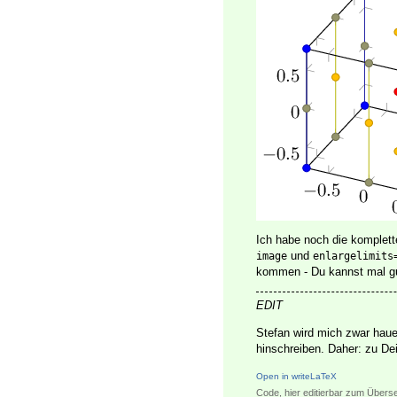
Ich habe noch die komplett
und
image
enlargelimits
kommen - Du kannst mal g
EDIT
Stefan wird mich zwar haue
hinschreiben. Daher: zu De
Open in writeLaTeX
Code, hier editierbar zum Übers