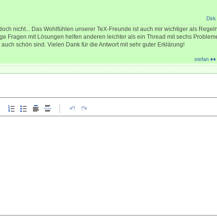
Dirk
ch nicht... Das Wohlfühlen unserer TeX-Freunde ist auch mir wichtiger als Regeln.
ge Fragen mit Lösungen helfen anderen leichter als ein Thread mit sechs Problem
uch schön sind. Vielen Dank für die Antwort mit sehr guter Erklärung!
stefan ♦♦