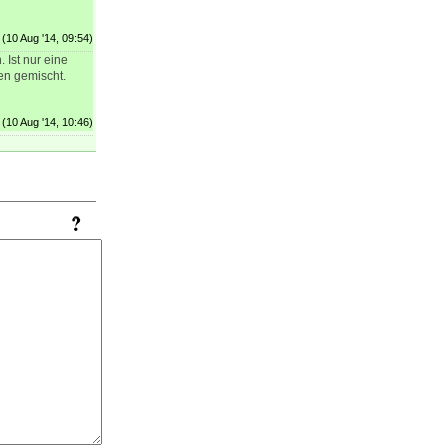
(10 Aug '14, 09:54)
 Ist nur eine
en gemischt.
(10 Aug '14, 10:46)