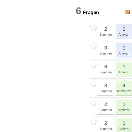
6
Fragen
2
1
Stimmen
Antwort
0
1
Stimmen
Antwort
6
1
Stimmen
Antwort
3
3
Stimmen
Antworten
2
1
Stimmen
Antwort
2
1
Stimmen
Antwort